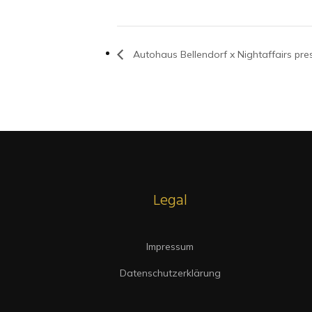
Autohaus Bellendorf x Nightaffairs pr
Legal
Impressum
Datenschutzerklärung