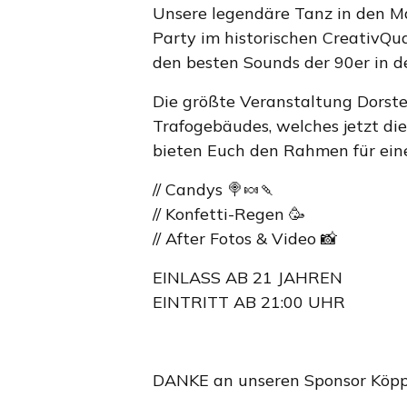
Unsere legendäre Tanz in den Mai
Party im historischen CreativQua
den besten Sounds der 90er in d
Die größte Veranstaltung Dorst
Trafogebäudes, welches jetzt di
bieten Euch den Rahmen für ein
// Candys 🍭🍬🍡
// Konfetti-Regen 🥳
// After Fotos & Video 📸
EINLASS AB 21 JAHREN
EINTRITT AB 21:00 UHR
DANKE an unseren Sponsor Köp