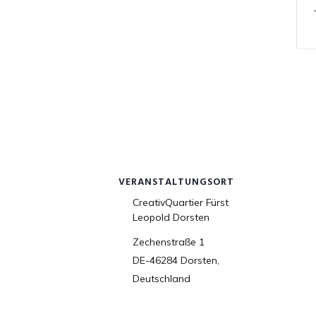
VERANSTALTUNGSORT
CreativQuartier Fürst
Leopold Dorsten
Zechenstraße 1
DE-46284 Dorsten
,
Deutschland
Google
Karte anzeigen