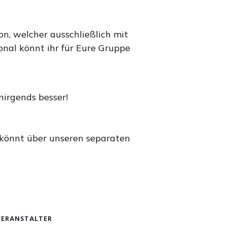
on, welcher ausschließlich mit
onal könnt ihr für Eure Gruppe
nirgends besser!
 könnt über unseren separaten
VERANSTALTER