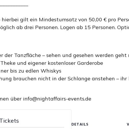
___________
 hierbei gilt ein Mindestumsatz von 50,00 € pro Pers
Möglich ab drei Personen. Logen ab 15 Personen. Opti
ber der Tanzfläche – sehen und gesehen werden geht 
 Theke und eigener kostenloser Garderobe
er bis zu edlen Whiskys
ung brauchen nicht in der Schlange anstehen – ihr
nen über info@nightaffairs-events.de
Tickets
DETAILS