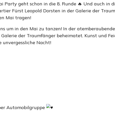
 Party geht schon in die 8. Runde 🔥 Und auch in di
rtier Fürst Leopold Dorsten in der Galerie der Trau
en Mai tragen!
ens um in den Mai zu tanzen! In der atemberaubende
e Galerie der Traumfänger beheimatet. Kunst und Fei
e unvergessliche Nacht!
per Automobilgruppe