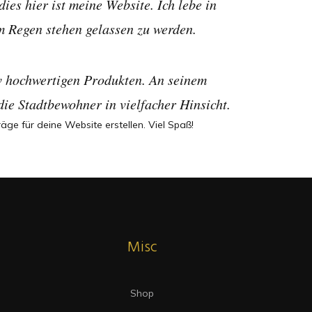
ies hier ist meine Website. Ich lebe in
m Regen stehen gelassen zu werden.
iv hochwertigen Produkten. An seinem
die Stadtbewohner in vielfacher Hinsicht.
äge für deine Website erstellen. Viel Spaß!
Misc
Shop