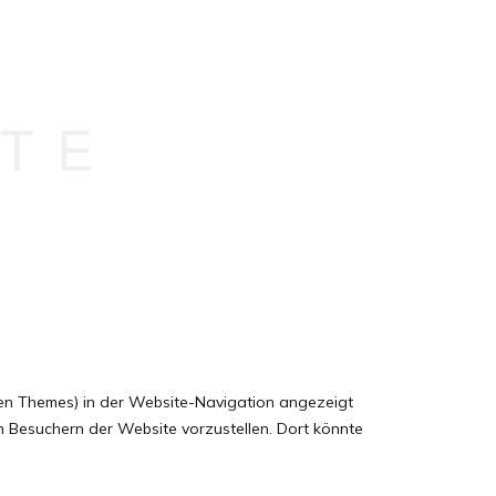
ITE
eisten Themes) in der Website-Navigation angezeigt
en Besuchern der Website vorzustellen. Dort könnte