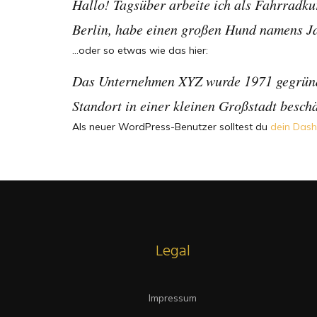
Hallo! Tagsüber arbeite ich als Fahrradkur
Berlin, habe einen großen Hund namens Ja
…oder so etwas wie das hier:
Das Unternehmen XYZ wurde 1971 gegründet
Standort in einer kleinen Großstadt beschä
Als neuer WordPress-Benutzer solltest du
dein Das
Legal
Impressum