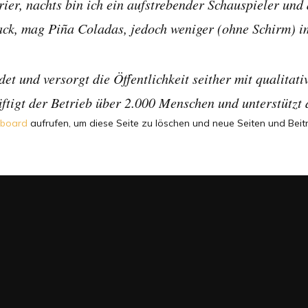
ier, nachts bin ich ein aufstrebender Schauspieler und d
ck, mag Piña Coladas, jedoch weniger (ohne Schirm) i
 und versorgt die Öffentlichkeit seither mit qualitat
ftigt der Betrieb über 2.000 Menschen und unterstützt 
hboard
aufrufen, um diese Seite zu löschen und neue Seiten und Beitr